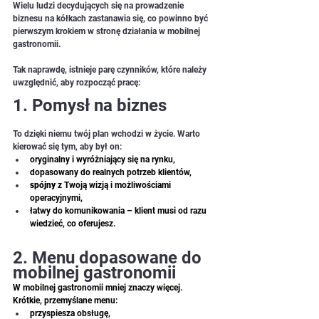
Wielu ludzi decydujących się na prowadzenie 
biznesu na kółkach zastanawia się, co powinno być 
pierwszym krokiem w stronę działania w mobilnej 
gastronomii. 
Tak naprawdę, istnieje parę czynników, które należy 
uwzględnić, aby rozpocząć pracę:
1. Pomysł na biznes
To dzięki niemu twój plan wchodzi w życie. Warto 
kierować się tym, aby był on:
oryginalny i wyróżniający się na rynku, 
dopasowany do realnych potrzeb klientów, 
spójny
 z Twoją wizją i możliwościami 
operacyjnymi, 
łatwy do komunikowania – klient musi od razu 
wiedzieć, co oferujesz. 
2. Menu dopasowane do 
mobilnej gastronomii
W mobilnej gastronomii mniej znaczy więcej. 
Krótkie, przemyślane menu: 
przyspiesza obsługę, 