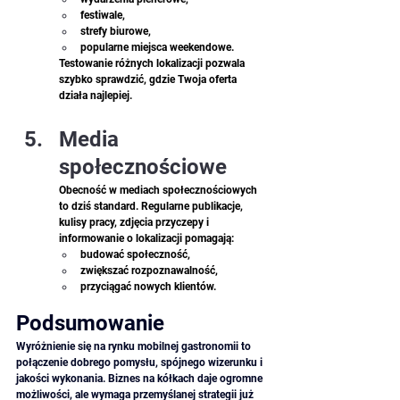
festiwale, 
strefy biurowe, 
popularne miejsca weekendowe. 
Testowanie różnych lokalizacji pozwala 
szybko sprawdzić, gdzie Twoja oferta 
działa najlepiej. 
Media 
społecznościowe
Obecność w mediach społecznościowych 
to dziś standard. Regularne publikacje, 
kulisy pracy, zdjęcia przyczepy i 
informowanie o lokalizacji pomagają: 
budować społeczność, 
zwiększać rozpoznawalność, 
przyciągać nowych klientów. 
Podsumowanie
Wyróżnienie się na rynku mobilnej gastronomii to 
połączenie dobrego pomysłu, spójnego wizerunku i 
jakości wykonania. Biznes na kółkach daje ogromne 
możliwości, ale wymaga przemyślanej strategii już 