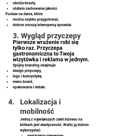
obniża koszty, 
ułatwia zachowanie jakości. 
Postaw na dania, które: 
można szybko przygotować, 
dobrze znoszą intensywną sprzedaż
3. Wygląd przyczepy 
Pierwsze wrażenie robi się 
tylko raz. Przyczepa 
gastronomiczna to Twoja 
wizytówka i reklama w jednym.
Spójny branding obejmuje: 
design przyczepy, 
logo i kolorystykę, 
menu board, 
opakowania i detale. 
Lokalizacja i 
mobilność
Jedną z największych zalet biznesu na 
kółkach jest elastyczność. Warto ją dobrze 
wykorzystać: 
wydarzenia plenerowe, 