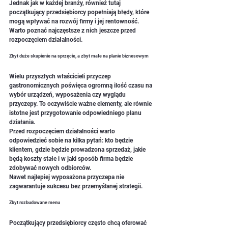
Jednak jak w każdej branży, również tutaj 
początkujący przedsiębiorcy popełniają błędy, które 
mogą wpływać na rozwój firmy i jej rentowność. 
Warto poznać najczęstsze z nich jeszcze przed 
rozpoczęciem działalności.
Zbyt duże skupienie na sprzęcie, a zbyt małe na planie biznesowym
Wielu przyszłych właścicieli przyczep 
gastronomicznych poświęca ogromną ilość czasu na 
wybór urządzeń, wyposażenia czy wyglądu 
przyczepy. To oczywiście ważne elementy, ale równie 
istotne jest przygotowanie odpowiedniego planu 
działania.
Przed rozpoczęciem działalności warto 
odpowiedzieć sobie na kilka pytań: kto będzie 
klientem, gdzie będzie prowadzona sprzedaż, jakie 
będą koszty stałe i w jaki sposób firma będzie 
zdobywać nowych odbiorców.
Nawet najlepiej wyposażona przyczepa nie 
zagwarantuje sukcesu bez przemyślanej strategii.
Zbyt rozbudowane menu
Początkujący przedsiębiorcy często chcą oferować 