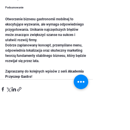
Podsumowanie
Otworzenie biznesu gastronomii mobilnej to 
ekscytujące wyzwanie, ale wymaga odpowiedniego 
przygotowania. Unikanie najczęstszych błędów 
może znacząco zwiększyć szanse na sukces i 
ułatwić rozwój firmy.
Dobrze zaplanowany koncept, przemyślane menu, 
odpowiednia lokalizacja oraz skuteczny marketing 
tworzą fundamenty stabilnego biznesu, który będzie 
rozwijał się przez lata.
Zapraszamy do kolejnych wpisów z serii 
Akademia 
Przyczep Gastro
!
Zobacz wszystkie
Ostatnie posty