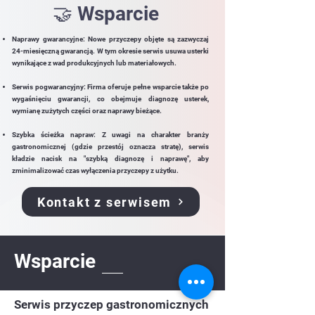
🤝 Wsparcie
Naprawy gwarancyjne: Nowe przyczepy objęte są zazwyczaj
24-miesięczną gwarancją. W tym okresie serwis usuwa usterki
wynikające z wad produkcyjnych lub materiałowych.
Serwis pogwarancyjny: Firma oferuje pełne wsparcie także po
wygaśnięciu gwarancji, co obejmuje diagnozę usterek,
wymianę zużytych części oraz naprawy bieżące.
Szybka ścieżka napraw: Z uwagi na charakter branży
gastronomicznej (gdzie przestój oznacza stratę), serwis
kładzie nacisk na "szybką diagnozę i naprawę", aby
zminimalizować czas wyłączenia przyczepy z użytku.
Kontakt z serwisem
Wsparcie
Serwis przyczep gastronomicznych