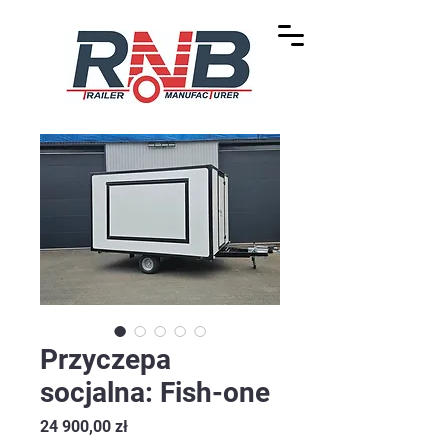
Przyczepa
socjalna: Fish-one
Cena
24 900,00 zł